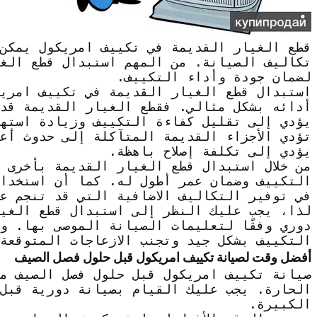
قطع الغيار القديمة في تكييف امريكول يمكن 
تكاليف الصيانة. من المهم استبدال قطع الغ
لضمان جودة وأداء التكييف.
استبدال قطع الغيار القديمة في تكييف امريكو
أدائه بشكل مثالي. فقطع الغيار القديمة قد 
يؤدي إلى تقليل كفاءة التكييف وزيادة استهلا
تؤدي الأجزاء القديمة المتآكلة إلى حدوث أع
يؤدي إلى تكلفة إصلاح باهظة.
من خلال استبدال قطع الغيار القديمة بأخرى 
التكييف وضمان عمر أطول له. كما أن استخدام
في توفير التكاليف الاضافية التي قد تنجم ع
لذا، يجب عليك النظر إلى استبدال قطع الغي
دوري وفقًا لتعليمات الصيانة الموصى بها. و
التكييف بشكل جيد وتجنب الازعاجات المتوقعة
أفضل وقت لصيانة تكييف امريكول قبل حلول فصل الصيف
صيانة تكييف امريكول قبل حلول فصل الصيف مهم
الحارة. يجب عليك القيام بصيانة دورية قبل 
الكبيرة.