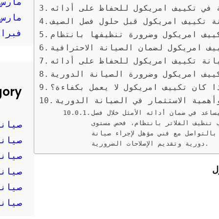
مارس 025
 في تكييف امريكول للحفاظ على أدائه
مارس 024
ة تكييف امريكول قبل حلول فصل الصيف
فبراير 
ييف امريكول وضرورة تنظيفها بانتظام
يف امريكول لضمان الصيانة الاحترافية
انة تكييف امريكول للحفاظ على أدائه
ييف امريكول وضرورة الصيانة الدورية
ا كان تكييف امريكول لا يعمل بكفاءة؟
gory
أهمية الاستثمار في الصيانة الدورية
اعد في ضمان أدائه الأمثل خلال فصل
تنظيف الفلاتر بانتظام، فحص مستوى
صيانة
 بالتواصل مع فني مؤهل لإجراء صيانة
صيانة
دورية وتقديم الإصلاحات الضرورية.
صيانة
ل
صيانة
صيانة
صيانة