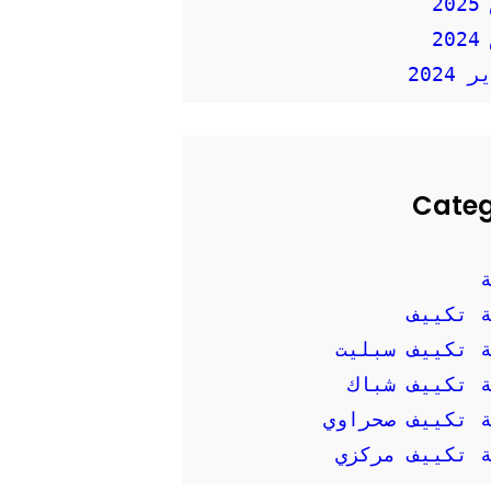
2
2
2024
Cate
 تكييف
 تكييف سبليت
 تكييف شباك
 تكييف صحراوي
 تكييف مركزي