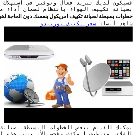
فسيكون لديك تبريد فعال وتوفير في استهلاك ا
بصيانة تكييف الهواء بانتظام لضمان أداء م
خطوات بسيطة لصيانة تكييف امريكول بنفسك دون الحاجة لخب
شاهد أيضا:
سعر تكييف تورنيدو
يمكنك القيام ببعض الخطوات البسيطة لصيانة
الفلاتر وتنظيف المكثف وفحص الأنابيب. هذه ا