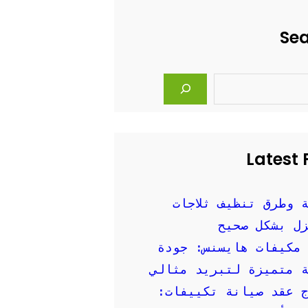
Se
Latest 
 وطرق تنظيف ثلاجات
ل بشكل صحيح
مكيفات هايسنس: جودة
 متميزة لتبريد مثالي
 عقد صيانة تكييفات: