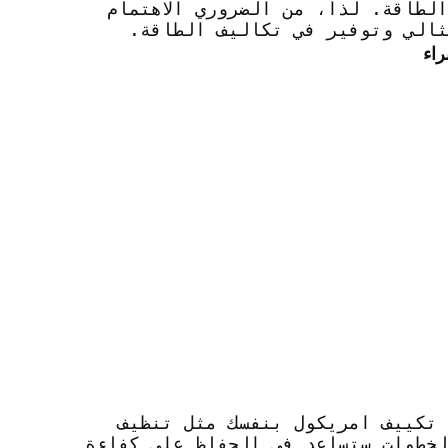
لطاقة. لذا، من الضروري الاهتمام
ثالي وتوفير في تكاليف الطاقة.
راء
 تكييف امريكول بنفسك مثل تنظيف
لخطوات ستساعد في الحفاظ على كفاءة