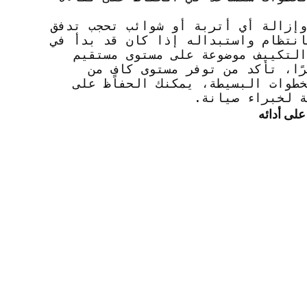
وإزالة أي أتربة أو شوائب تحجب تدفق
انتظام واستبداله إذا كان قد بدأ في
التكييف موضوعة على مستوى مستقيم
ًا، تأكد من توفر مستوى كافٍ من
طوات البسيطة، يمكنك الحفاظ على
 لخبراء صيانة.
على أدائه