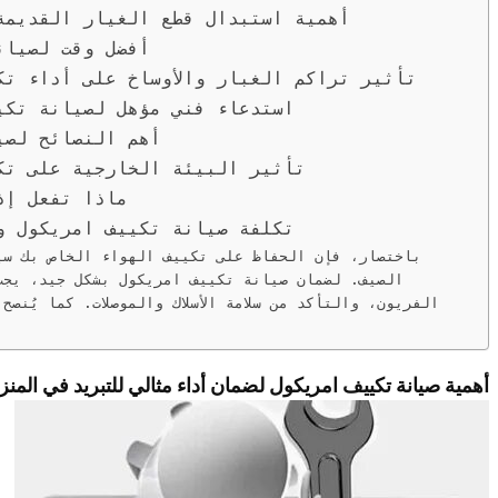
أهمية استبدال قطع الغيار القديمة
أفضل وقت لصيان
تأثير تراكم الغبار والأوساخ على أداء تك
استدعاء فني مؤهل لصيانة تكي
أهم النصائح لصي
تأثير البيئة الخارجية على تك
ماذا تفعل إذ
تكلفة صيانة تكييف امريكول و
باختصار، فإن الحفاظ على تكييف الهواء الخاص بك سيس
الصيف. لضمان صيانة تكييف امريكول بشكل جيد، يجب 
الفريون، والتأكد من سلامة الأسلاك والموصلات. كما يُنصح
أهمية صيانة تكييف امريكول لضمان أداء مثالي للتبريد في المنز