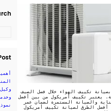
arch
S
e
a
r
c
h
Post
أهمية
المنز
وكيل 
صيانة تكييف الهواء خلال فصل الصيف
ة. يعتبر تكييف أمريكول من بين أفضل
وخدمة
ناية والصيانة المستمرة لضمان عمر
نموذج
 أفضل الطرق لصيانة تكييف أمريكول