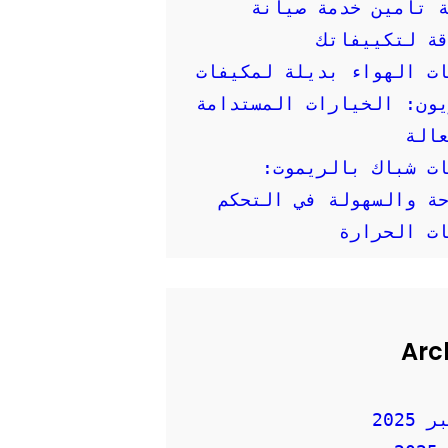
 تأمين خدمة صيانة
ة لتكييفاتك
ت الهواء بديلة لمكيفات
ون: الخيارات المستدامة
الة
ت شباك بالريموت:
ة والسهولة في التحكم
ت الحرارة
Arc
2025