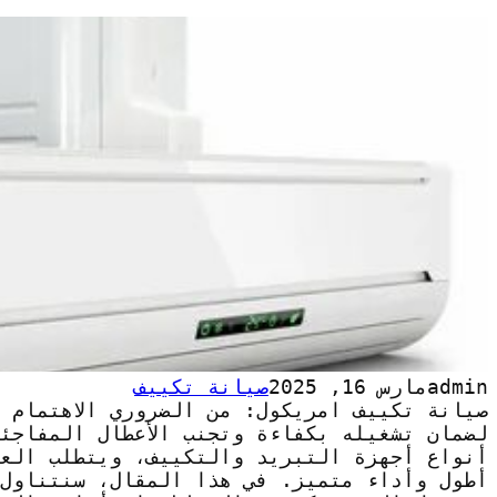
admin
مارس 16, 2025
صيانة تكييف
صيانة تكييف امريكول: من الضروري الاهتمام ب
لضمان تشغيله بكفاءة وتجنب الأعطال المفاجئ
أنواع أجهزة التبريد والتكييف، ويتطلب الع
أطول وأداء متميز. في هذا المقال، سنتناول