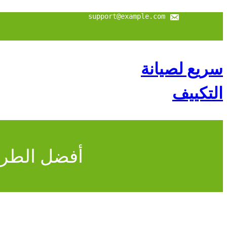
تخطى
إلى
support@example.com
المحتوى
سريع لصيانة
التكييف
أفضل الطرق