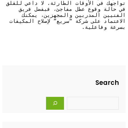
تواجهك في الأوقات الطارئة. لا داعي للقلق
في حالة وقوع عطل مفاجئ، فبفضل فريق
الفنيين المدربين والمجهزين، يمكنك
الاعتماد على شركة “سريع” لإصلاح المكيفات
بسرعة وفاعلية.
Search
S
e
a
r
c
h