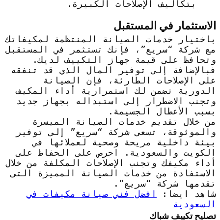
بتكاليف الإصلاحات الكبيرة.
الاستثمار في المستقبل
باختيار خدمات الصيانة المنتظمة لمكيفاتك
مع شركة “سريع”، فإنك تستثمر في المستقبل
وتحافظ على قيمة جهاز التكييف لديك.
فبالإضافة إلى توفير المال الذي قد تنفقه
على الإصلاحات الطارئة، فإن الصيانة
الدورية تضمن لك استمرارية أداء المكيف
وتجنب الاضطرار إلى استبداله بجهاز جديد
بسبب الأعطال الجسيمة.
من خلال تقديم خدمات الصيانة الميسرة
والموثوقة، تسعى شركة “سريع” إلى توفير
بيئة داخلية مريحة وصحية لعملائها في
الكويت والسعودية. احرص على الحفاظ على
أداء مكيفك وتجنب الإصلاحات المكلفة من خلال
الاستفادة من خدمات الصيانة المميزة التي
تقدمها شركة “سريع”.
شاهد ايضا:
افضل فني صيانة مكيفات في
السعودية
تصليح تكييف شباك