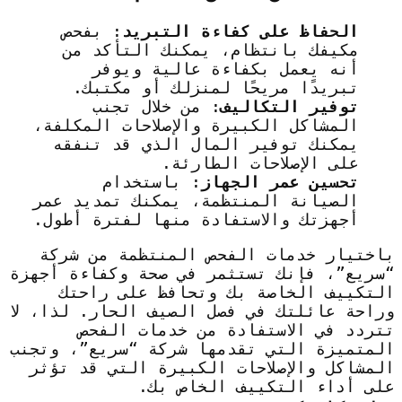
الحفاظ على كفاءة التبريد
: بفحص
مكيفك بانتظام، يمكنك التأكد من
أنه يعمل بكفاءة عالية ويوفر
تبريدًا مريحًا لمنزلك أو مكتبك.
توفير التكاليف
: من خلال تجنب
المشاكل الكبيرة والإصلاحات المكلفة،
يمكنك توفير المال الذي قد تنفقه
على الإصلاحات الطارئة.
تحسين عمر الجهاز
: باستخدام
الصيانة المنتظمة، يمكنك تمديد عمر
أجهزتك والاستفادة منها لفترة أطول.
باختيار خدمات الفحص المنتظمة من شركة
“سريع”، فإنك تستثمر في صحة وكفاءة أجهزة
التكييف الخاصة بك وتحافظ على راحتك
وراحة عائلتك في فصل الصيف الحار. لذا، لا
تتردد في الاستفادة من خدمات الفحص
المتميزة التي تقدمها شركة “سريع”، وتجنب
المشاكل والإصلاحات الكبيرة التي قد تؤثر
على أداء التكييف الخاص بك.