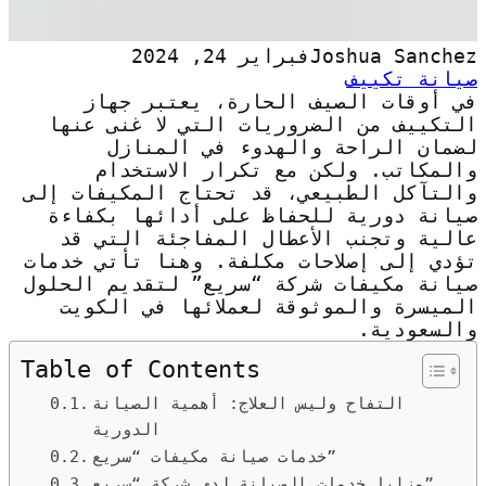
Joshua Sanchez
فبراير 24, 2024
صيانة تكييف
في أوقات الصيف الحارة، يعتبر جهاز
التكييف من الضروريات التي لا غنى عنها
لضمان الراحة والهدوء في المنازل
والمكاتب. ولكن مع تكرار الاستخدام
والتآكل الطبيعي، قد تحتاج المكيفات إلى
صيانة دورية للحفاظ على أدائها بكفاءة
عالية وتجنب الأعطال المفاجئة التي قد
تؤدي إلى إصلاحات مكلفة. وهنا تأتي خدمات
صيانة مكيفات شركة “سريع” لتقديم الحلول
الميسرة والموثوقة لعملائها في الكويت
والسعودية.
Table of Contents
التفاح وليس العلاج: أهمية الصيانة
الدورية
خدمات صيانة مكيفات “سريع”
مزايا خدمات الصيانة لدى شركة “سريع”