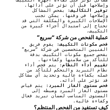
وإصلاحها قبل أن تؤثر على أدائها.
توفير التكاليف
: بفحص المشاكل
وإصلاحها في وقتها، يمكن تجنب
الإصلاحات الكبيرة والمكلفة التي قد
تحتاج إلى استبدال أجزاء كبيرة من
التكييف.
عملية الفحص من شركة “سريع”
فحص مكونات التكييف
: يقوم فريق
الفنيين المتخصصين في شركة “سريع”
بفحص جميع مكونات التكييف بدقة
للتأكد من سلامتها وكفاءتها.
تقييم أداء النظام
: يتم فحص أداء
نظام التبريد والتحكم للتأكد من
عمله بكفاءة عالية وتحديد أي مشاكل
قد تؤثر على أدائه.
فحص مستوى الغاز المبرد
: يتم قياس
مستوى الغاز المبرد وضبطه إلى
المستوى المناسب لضمان تبريد فعال
وكفاءة عالية.
كيف تستفيد من الفحص المنتظم؟