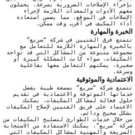
بإجراء الإصلاحات الضرورية بسرعة. يحملون
معهم الأدوات والمعدات اللازمة لإجراء
الإصلاحات في الموقع، مما يضمن استعادة
أداء المكيف في أقرب وقت ممكن.
الخبرة والمهارة
تتمتع فرق الفنيين في شركة “سريع”
بالخبرة والمهارة اللازمة للتعامل مع
مجموعة متنوعة من المشاكل التي قد تواجه
المكيفات. سواء كانت المشكلة كبيرة أو
صغيرة، يمكنهم التعامل معها بفاعلية
وسرعة.
الاعتمادية والموثوقية
تتمتع شركة “سريع” بسمعة طيبة بفضل
خدماتها الموثوقة والاعتمادية في تقديم
حلول فعالة لمشاكل المكيفات. يمكنك
الاعتماد على فريق الفنيين لإصلاح المكيفات
بشكل صحيح ودائم.
من خلال خدمات الطوارئ لتصليح المكيفات من
شركة “سريع”، يمكنك الاستفادة من الاستجابة
السريعة والمهنية لمشاكل المكيفات التي