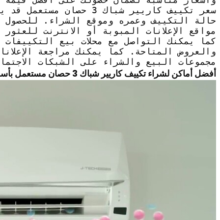
سعر تكييف كاريير شباك 3 حص
حالة التكييف وعمره وموقع الشراء. للحصول 
مواقع الإعلانات المبوبة أو الانترنت للعثور
كما يمكنك التواصل مع محلات بيع التكييفات ا
والعروض المتاحة. كما يمكنك مراجعة الإعلانا
مجموعات البيع والشراء على الشبكات الاجتما
أفضل أماكن لشراء تكييف كاريير شباك 3 حصان مستعمل بأسعار تنافسية