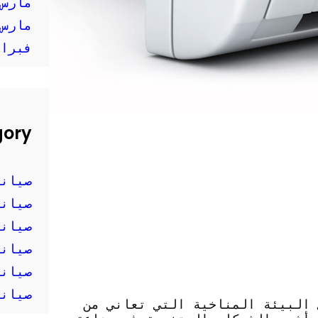
مارس 025
مارس 024
فبراير 
gory
صيانة
صيانة
صيانة
صيانة
صيانة
صيانة
 البيئة المناخية التي تعاني من