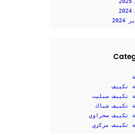
2
2
2024
Cate
 تكييف
 تكييف سبليت
 تكييف شباك
 تكييف صحراوي
 تكييف مركزي