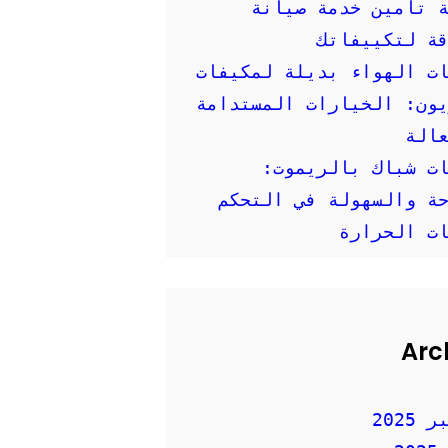
 تأمين خدمة صيانة
ة لتكييفاتك
ت الهواء بديلة لمكيفات
ون: الخيارات المستدامة
الة
ت شباك بالريموت:
ة والسهولة في التحكم
ت الحرارة
Arc
2025