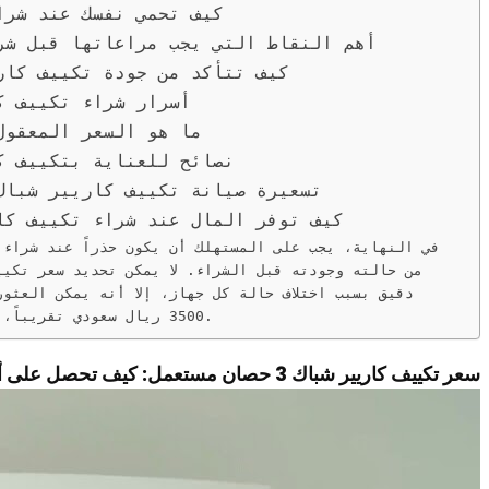
كيف تحمي نفسك عند شراء تكييف
أهم النقاط التي يجب مراعاتها قبل شراء تكييف
كيف تتأكد من جودة تكييف كاريير شباك 3 حصان مس
أسرار شراء تكييف كاريير شباك 3 ح
ما هو السعر المعقول لتكييف
نصائح للعناية بتكييف كاريير شباك 3 حص
تسعيرة صيانة تكييف كاريير شباك 3 حصان مستعمل: هل تستحق الاستثم
كيف توفر المال عند شراء تكييف كاريير شباك 3 حصان 
في النهاية، يجب على المستهلك أن يكون حذراً عند شراء 
3500 ريال سعودي تقريباً، وهو يعتمد على حالة الجهاز وجودته.
سعر تكييف كاريير شباك 3 حصان مستعمل: كيف تحصل على أفضل عرض؟