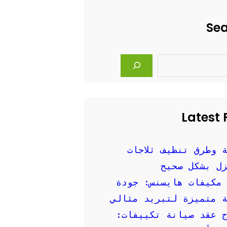
Se
Latest 
 وطرق تنظيف ثلاجات
ل بشكل صحيح
مكيفات هايسنس: جودة
 متميزة لتبريد مثالي
 عقد صيانة تكييفات: