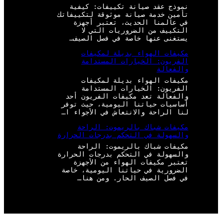
نموذج عقد صيانة تكييفات: كيفية
تأمين خدمة صيانة موثوقة لتكييفاتك
في عالمنا الحديث، تعتبر أجهزة
التكييف من الضروريات التي لا
يستغنى عنها خاصة في فصل الصيف…
مكيفات الهواء بديلة لمكيفات
الفريون: الخيارات المستدامة
والفعالة
مكيفات الهواء بديلة لمكيفات
الفريون: الخيارات المستدامة
والفعالة تعد مكيفات الفريون أحد
أساسيات حياتنا اليومية، حيث توفر
لنا الراحة والانتعاش في الأجواء ا…
مكيفات شباك بالريموت: الراحة
والسهولة في التحكم بدرجات الحرارة
مكيفات شباك بالريموت: الراحة
والسهولة في التحكم بدرجات الحرارة
تعتبر مكيفات الهواء من الأجهزة
الضرورية في حياتنا اليومية، خاصة
في فصل الصيف الحار. ومن هنا…