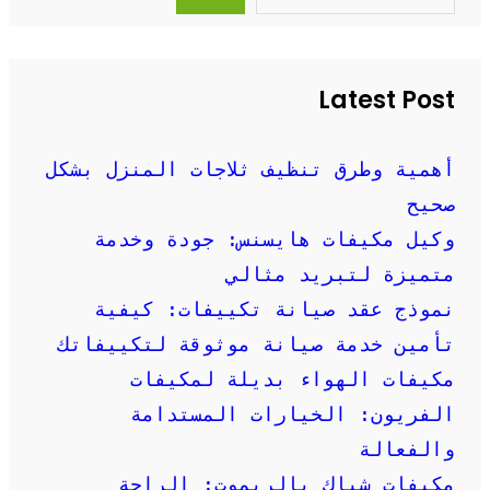
a
r
c
h
Latest Post
أهمية وطرق تنظيف ثلاجات المنزل بشكل
صحيح
وكيل مكيفات هايسنس: جودة وخدمة
متميزة لتبريد مثالي
نموذج عقد صيانة تكييفات: كيفية
تأمين خدمة صيانة موثوقة لتكييفاتك
مكيفات الهواء بديلة لمكيفات
الفريون: الخيارات المستدامة
والفعالة
مكيفات شباك بالريموت: الراحة