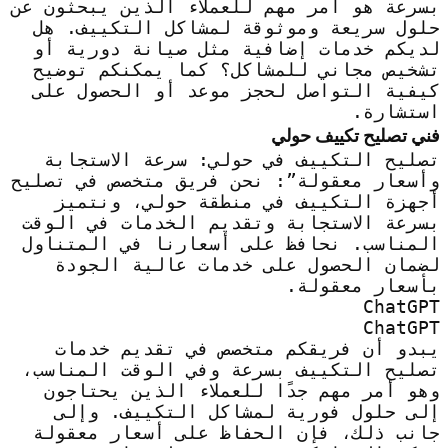
بسرعة هو أمر مهم للعملاء الذين يبحثون عن
حلول سريعة وموثوقة لمشاكل التكييف. هل
لديكم خدمات إضافية مثل صيانة دورية أو
تشخيص مجاني للمشاكل؟ كما يمكنكم توضيح
كيفية التواصل لحجز موعد أو الحصول على
استشارة.
فني تصليح تكييف حولي
تصليح التكييف في حولي: سرعة الاستجابة
وأسعار معقولة”: نحن فريق متخصص في تصليح
أجهزة التكييف في منطقة حولي، ونتميز
بسرعة الاستجابة وتقديم الخدمات في الوقت
المناسب. نحافظ على أسعارنا في المتناول
لضمان الحصول على خدمات عالية الجودة
بأسعار معقولة.
ChatGPT
ChatGPT
يبدو أن فريقكم متخصص في تقديم خدمات
تصليح التكييف بسرعة وفي الوقت المناسب،
وهو أمر مهم جدًا للعملاء الذين يحتاجون
إلى حلول فورية لمشاكل التكييف. وإلى
جانب ذلك، فإن الحفاظ على أسعار معقولة