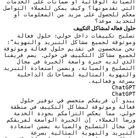
الصيانة الوقائية أو ضمانات على الخدمات
التي تقدمونها؟ وكيف يمكن للعملاء التواصل
معكم للحصول على مزيد من المعلومات أو
لتحديد موعد؟
حلول فعاله لمشاكل التكييف
تصليح تكييفات داخل حولي: حلول فعالة
وموثوقة لجميع مشاكل التبريد والتهوية”:
نحن متخصصون في تقديم حلول فعالة وموثوقة
لجميع مشاكل التكييف في حولي. يضم فريقنا
الذي لديه خبرة واسعة الخبرة في مجال
التصليح والصيانة، ونضمن استعادة التبريد
والتهوية المثالية لمساحاتك الداخلية
بسرعة وفعالية.
ChatGPT
ChatGPT
يبدو أن فريقكم متخصص في توفير حلول
فعالة وموثوقة لمشاكل التكييف في منطقة
حولي، مما يعكس التزامكم بجودة الخدمة
ورضا العملاء. إن الخبرة الواسعة لفريقكم
في مجال التصليح والصيانة يضمن استعادة
التبريد والتهوية المثالية بسرعة