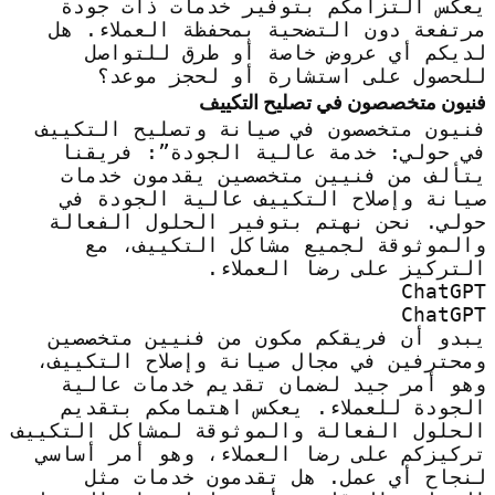
يعكس التزامكم بتوفير خدمات ذات جودة
مرتفعة دون التضحية بمحفظة العملاء. هل
لديكم أي عروض خاصة أو طرق للتواصل
للحصول على استشارة أو لحجز موعد؟
فنيون متخصصون في تصليح التكييف
فنيون متخصصون في صيانة وتصليح التكييف
في حولي: خدمة عالية الجودة”: فريقنا
يتألف من فنيين متخصصين يقدمون خدمات
صيانة وإصلاح التكييف عالية الجودة في
حولي. نحن نهتم بتوفير الحلول الفعالة
والموثوقة لجميع مشاكل التكييف، مع
التركيز على رضا العملاء.
ChatGPT
ChatGPT
يبدو أن فريقكم مكون من فنيين متخصصين
ومحترفين في مجال صيانة وإصلاح التكييف،
وهو أمر جيد لضمان تقديم خدمات عالية
الجودة للعملاء. يعكس اهتمامكم بتقديم
الحلول الفعالة والموثوقة لمشاكل التكييف
تركيزكم على رضا العملاء، وهو أمر أساسي
لنجاح أي عمل. هل تقدمون خدمات مثل