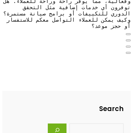
وفعالية، مما يوفر راحة وراحة للعملاء. هل
توفرون أي خدمات إضافية مثل التحقق
الدوري للتكييفات أو برامج صيانة مستمرة؟
وكيف يمكن للعملاء التواصل معكم للاستفسار
أو حجز موعد؟
Search
S
e