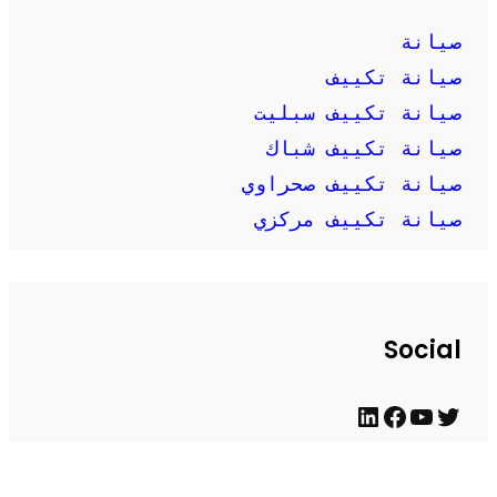
صيانة
صيانة تكييف
صيانة تكييف سبليت
صيانة تكييف شباك
صيانة تكييف صحراوي
صيانة تكييف مركزي
Social
ت
ي
ف
ل
و
و
ي
ي