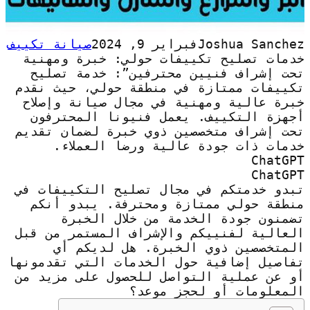
Joshua Sanchez
فبراير 9, 2024
صيانة تكييف
خدمات تصليح تكييفات حولي: خبرة ومهنية
تحت إشراف فنيين محترفين”: خدمة تصليح
تكييفات ممتازة في منطقة حولي، حيث نقدم
خبرة عالية ومهنية في مجال صيانة وإصلاح
أجهزة التكييف. يعمل فنيونا المحترفون
تحت إشراف متخصصين ذوي خبرة لضمان تقديم
خدمات ذات جودة عالية ورضا العملاء.
ChatGPT
ChatGPT
تبدو خدمتكم في مجال تصليح التكييفات في
منطقة حولي ممتازة ومحترفة. يبدو أنكم
تضمنون جودة الخدمة من خلال الخبرة
العالية لفنييكم والإشراف المستمر من قبل
المتخصصين ذوي الخبرة. هل لديكم أي
تفاصيل إضافية حول الخدمات التي تقدمونها
أو عن عملية التواصل للحصول على مزيد من
المعلومات أو لحجز موعد؟