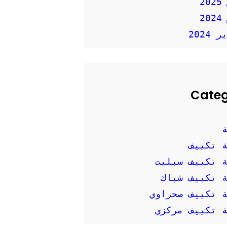
2
2
2024
Cate
 تكييف
 تكييف سبليت
 تكييف شباك
 تكييف صحراوي
 تكييف مركزي