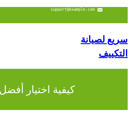
تخطى
إلى
support@example.com
المحتوى
سريع لصيانة
التكييف
كيفية اختيار أفض