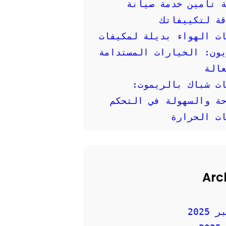
 تأمين خدمة صيانة
ة لتكييفاتك
ت الهواء بديلة لمكيفات
ون: الخيارات المستدامة
الة
ت شباك بالريموت:
ة والسهولة في التحكم
ت الحرارة
Arc
2025