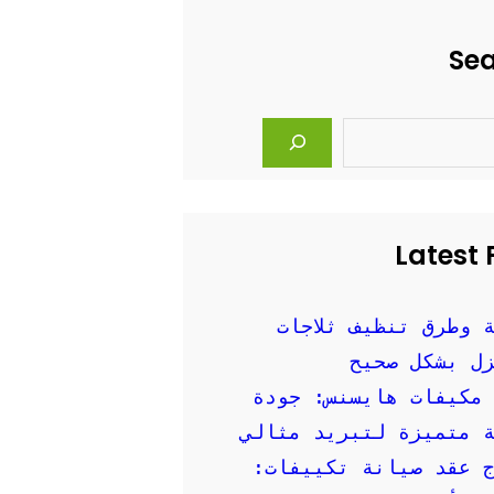
Se
Latest 
 وطرق تنظيف ثلاجات
ل بشكل صحيح
مكيفات هايسنس: جودة
 متميزة لتبريد مثالي
 عقد صيانة تكييفات: