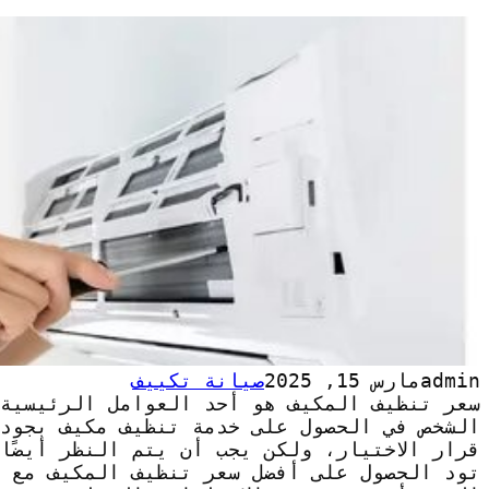
admin
مارس 15, 2025
صيانة تكييف
سعر تنظيف المكيف هو أحد العوامل الرئيسية
الشخص في الحصول على خدمة تنظيف مكيف بجود
قرار الاختيار، ولكن يجب أن يتم النظر أيضًا
تود الحصول على أفضل سعر تنظيف المكيف مع ا