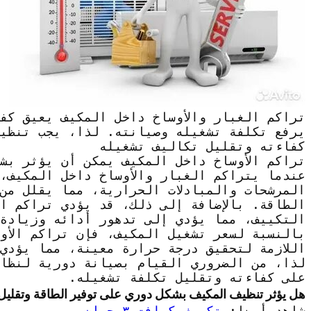
تراكم الغبار والأوساخ داخل المكيف يعيق كفا
يرفع تكلفة تشغيله وصيانته. لذا، يجب تنظي
كفاءته وتقليل تكاليف تشغيله
تراكم الأوساخ داخل المكيف يمكن أن يؤثر بش
عندما يتراكم الغبار والأوساخ داخل المكيف،
المرشحات والمبادلات الحرارية، مما يقلل من 
الطاقة. بالإضافة إلى ذلك، قد يؤدي تراكم ال
التكييف، مما يؤدي إلى تدهور أدائه وزيادة 
بالنسبة لسعر تشغيل المكيف، فإن تراكم الأو
اللازمة لتحقيق درجة حرارة معينة، مما يؤدي
لذا، من الضروري القيام بصيانة دورية لنظا
على كفاءته وتقليل تكلفة تشغيله.
هل يؤثر تنظيف المكيف بشكل دوري على توفير الطاقة وتقليل ف
شاهد أيضا:
تكييف كرافت ٣ حصان