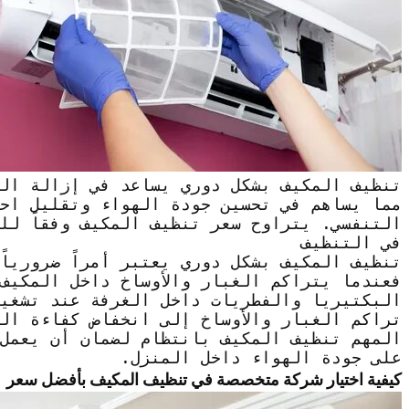
تنظيف المكيف بشكل دوري يساعد في إزالة الغ
مما يساهم في تحسين جودة الهواء وتقليل احت
التنفسي. يتراوح سعر تنظيف المكيف وفقاً لل
في التنظيف
تنظيف المكيف بشكل دوري يعتبر أمراً ضرورياً
فعندما يتراكم الغبار والأوساخ داخل المكيف
البكتيريا والفطريات داخل الغرفة عند تشغيل
تراكم الغبار والأوساخ إلى انخفاض كفاءة الم
المهم تنظيف المكيف بانتظام لضمان أن يعمل
على جودة الهواء داخل المنزل.
كيفية اختيار شركة متخصصة في تنظيف المكيف بأفضل سعر