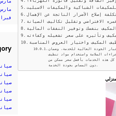
فير الطاقة وتقليل فاتورة الكهرباء؟
مارس 025
لمكيفات الشباكية والمكيفات الاسبليت
مارس 024
لفة إصلاح الأضرار الناتجة عن الإهمال
فبراير 
مره الافتراضي وتقليل تكاليف الصيانة
لمكيف بنفسك وتوفير النفقات المالية
مكيف وتأثيره على سعر تشغيله وكفاءته
يف المكيف واختيار العروض المناسبة
gory
بار الجودة العالية للخدمة، وضمان
راءات السلامة واستخدام مواد تنظيف
كل هذه الخدمات بأفضل سعر ممكن من
دون المساس بجودة الخدمة.
صيانة
صيانة
منزلي
صيانة
صيانة
صيانة
صيانة