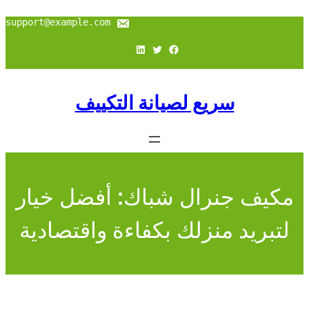
تخطى
إلى
support@example.com
المحتوى
فيسبوك
تويتر
لينكد إن
سريع لصيانة التكييف
مكيف جنرال شباك: أفضل خيار
لتبريد منزلك بكفاءة واقتصادية