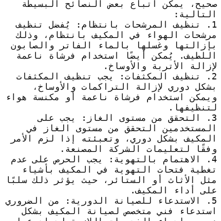
صحيح، يمكن اتباع بعض النصائح البسيطة
التالية:
1. تنظيف المرشحات بانتظام: يُفضل تنظيف
مرشحات الهواء في المكيف بانتظام، وذلك
بإزالتها وغسلها بالماء الفاتر والصابون
اللطيف. يُمكن أيضًا استخدام فرشاة ناعمة
لإزالة الأتربة والأوساخ.
2. تنظيف المكثفات: يجب تنظيف المكثفات
بشكل دوري لإزالة التراكمات والأوساخ،
ويمكن استخدام فرشاة ناعمة أو مكنسة هواء
لتنظيفها.
3. التحقق من مستوى الغاز: يجب على
المستخدمين التحقق من مستوى الغاز في
المكيف بشكل دوري، وتعبئته إذا لزم الأمر
وفقًا لتعليمات الشركة المصنعة.
4. الاهتمام بالتهوية: يجب الحرص على عدم
تغطية فتحات التهوية في المكيف بأشياء
مثل الأثاث أو الستائر، حيث يؤثر ذلك سلبًا
على أداء المكيف.
5. الاستدعاء للصيانة الدورية: من الضروري
استدعاء فني متخصص لصيانة المكيف بشكل