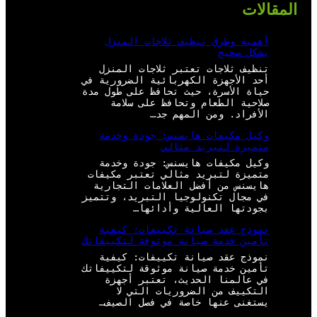
المقالات
أهمية وطرق تنظيف ثلاجات المنزل
بشكل صحيح
تنظيف ثلاجات تعتبر ثلاجات المنزل
أحد الأجهزة الكهربائية الضرورية في
حياة الأسرة، حيث تحافظ على طول مدة
صلاحية الطعام وتحافظ على سلامة
الأفراد. ومن المهم جد…
وكيل مكيفات هايسنس: جودة وخدمة
متميزة لتبريد مثالي
وكيل مكيفات هايسنس: جودة وخدمة
متميزة لتبريد مثالي تعتبر مكيفات
هايسنس من أفضل العلامات التجارية
في مجال تكنولوجيا التبريد، وتتميز
بجودتها العالية وأدائها…
نموذج عقد صيانة تكييفات: كيفية
تأمين خدمة صيانة موثوقة لتكييفاتك
نموذج عقد صيانة تكييفات: كيفية
تأمين خدمة صيانة موثوقة لتكييفاتك
في عالمنا الحديث، تعتبر أجهزة
التكييف من الضروريات التي لا
يستغنى عنها خاصة في فصل الصيف…