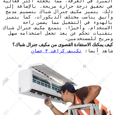
المبرد في الغرفة، مما يجعله أكثر فعالية
في تحقيق درجة حرارة مريحة. بالإضافة إلى
ذلك، يتميز مكيف جنرال شباك بتصميم مدمج
وأنيق يناسب مختلف الديكورات، كما يتميز
بالهدوء في التشغيل مما يضمن راحة
الاستخدام. وأخيرًا، يتمتع مكيف جنرال شباك
بتقنيات تحكم عن بعد تجعل استخدامه سهل
ومريح للمستخدمين.
كيف يمكنك الاستفادة القصوى من مكيف جنرال شباك؟
شاهد أيضا:
تكييف كرافت ٣ حصان