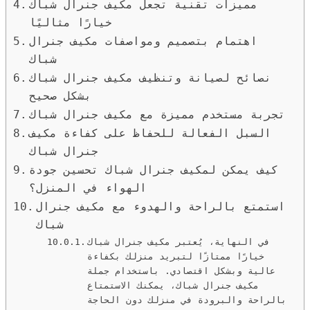
مميزات تقنية تجعل مكيف جنرال شباك
خيارًا مثاليًا
اهتمام بتصميم ومواصفات مكيف جنرال
شباك
نصائح لصيانة وتنظيف مكيف جنرال شباك
بشكل صحيح
تجربة مستخدم مميزة مع مكيف جنرال شباك
السبل الفعالة للحفاظ على كفاءة مكيف
جنرال شباك
كيف يمكن لمكيف جنرال شباك تحسين جودة
الهواء في المنزل؟
استمتع بالراحة والهدوء مع مكيف جنرال
شباك
في النهاية، يُعتبر مكيف جنرال شباك
خيارًا ممتازًا لتبريد منزلك بكفاءة
عالية وبشكل اقتصادي. باستخدام جملة
مكيف جنرال شباك، يمكنك الاستمتاع
بالراحة والبرودة في منزلك دون الحاجة