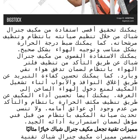
يمكنك تحقيق أقصى استفادة من مكيف جنرال
شباك من خلال تنظيم صيانته بانتظام وتنظيف
مرشحاته. كما يمكنك ضبط درجة الحرارة
بشكل مناسب وتوجيه الهواء بشكل صحيح.
يمكنك الاستفادة القصوى من مكيف جنرال
شباك عن طريق التأكد من تنظيف فلتر
الهواء بانتظام لضمان تدفق هواء نقي
وبارد. كما يمكنك تحسين كفاءة التبريد عن
طريق إغلاق النوافذ والأبواب أثناء تشغيل
المكيف لمنع دخول الهواء الساخن إلى
الغرفة. يمكنك أيضاً تحسين أداء المكيف عن
طريق تنظيف مكثف الحرارة بانتظام والتأكد
من عدم وجود أي عوائق أمامه. ولا تنسى
تحديث صيانة المكيف بانتظام من قبل فني
مؤهل لضمان استمرارية أدائه الجيد.
مميزات تقنية تجعل مكيف جنرال شباك خيارًا مثاليًا
تتضمن مميزات مكيف جنرال شباك تقنية