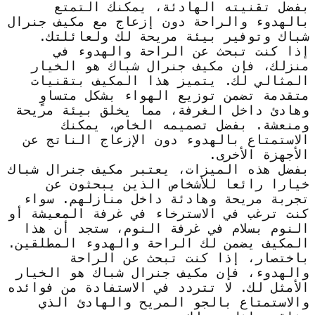
بفضل تقنيته الهادئة، يمكنك التمتع
بالهدوء والراحة دون إزعاج مع مكيف جنرال
شباك وتوفير بيئة مريحة لك ولعائلتك.
إذا كنت تبحث عن الراحة والهدوء في
منزلك، فإن مكيف جنرال شباك هو الخيار
المثالي لك. يتميز هذا المكيف بتقنيات
متقدمة تضمن توزيع الهواء بشكل متساوٍ
وهادئ داخل الغرفة، مما يخلق بيئة مريحة
ومنعشة. بفضل تصميمه الخاص، يمكنك
الاستمتاع بالهدوء دون الإزعاج الناتج عن
الأجهزة الأخرى.
بفضل هذه الميزات، يعتبر مكيف جنرال شباك
خيارا رائعا للأشخاص الذين يبحثون عن
تجربة مريحة وهادئة داخل منازلهم. سواء
كنت ترغب في الاسترخاء في غرفة المعيشة أو
النوم بسلام في غرفة النوم، ستجد أن هذا
المكيف يضمن لك الراحة والهدوء المطلقين.
باختصار، إذا كنت تبحث عن الراحة
والهدوء، فإن مكيف جنرال شباك هو الخيار
الأمثل لك. لا تتردد في الاستفادة من فوائده
والاستمتاع بالجو المريح والهادئ الذي