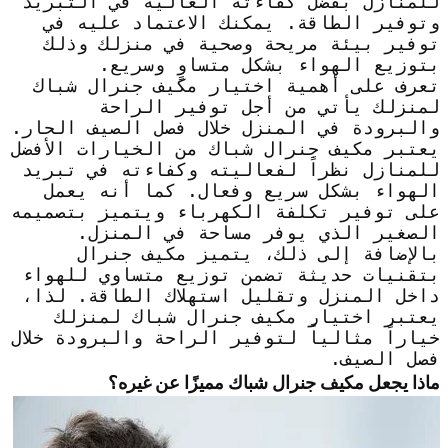
للمنازل بفضل كفاءته العالية في التبريد
وتوفير الطاقة. يمكنك الاعتماد عليه في
توفير بيئة مريحة وصحية في منزلك وذلك
بتوزيع الهواء بشكل متساوٍ وسريع.
تعرف على أهمية اختيار مكيف جنرال شباك
لمنزلك يأتي من أجل توفير الراحة
والبرودة في المنزل خلال فصل الصيف الحار.
يعتبر مكيف جنرال شباك من الخيارات الأفضل
للمنازل نظراً لفعاليته وكفاءته في تبريد
الهواء بشكل سريع وفعال. كما أنه يعمل
على توفير تكلفة الكهرباء ويتميز بتصميمه
الصغير الذي يوفر مساحة في المنزل.
بالإضافة إلى ذلك، يتميز مكيف جنرال
بتقنيات حديثة تضمن توزيع متساوي للهواء
داخل المنزل وتقليل استهلاك الطاقة. لذا،
يعتبر اختيار مكيف جنرال شباك لمنزلك
خياراً مثالياً لتوفير الراحة والبرودة خلال
فصل الصيف.
ماذا يجعل مكيف جنرال شباك مميزًا عن غيره؟