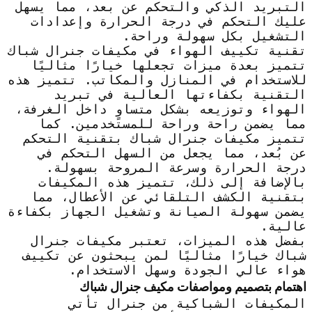
التبريد الذكي والتحكم عن بعد، مما يسهل
عليك التحكم في درجة الحرارة وإعدادات
التشغيل بكل سهولة وراحة.
تقنية تكييف الهواء في مكيفات جنرال شباك
تتميز بعدة ميزات تجعلها خيارًا مثاليًا
للاستخدام في المنازل والمكاتب. تتميز هذه
التقنية بكفاءتها العالية في تبريد
الهواء وتوزيعه بشكل متساوٍ داخل الغرفة،
مما يضمن راحة وراحة للمستخدمين. كما
تتميز مكيفات جنرال شباك بتقنية التحكم
عن بُعد، مما يجعل من السهل التحكم في
درجة الحرارة وسرعة المروحة بسهولة.
بالإضافة إلى ذلك، تتميز هذه المكيفات
بتقنية الكشف التلقائي عن الأعطال، مما
يضمن سهولة الصيانة وتشغيل الجهاز بكفاءة
عالية.
بفضل هذه الميزات، تعتبر مكيفات جنرال
شباك خيارًا مثاليًا لمن يبحثون عن تكييف
هواء عالي الجودة وسهل الاستخدام.
اهتمام بتصميم ومواصفات مكيف جنرال شباك
المكيفات الشباكية من جنرال تأتي