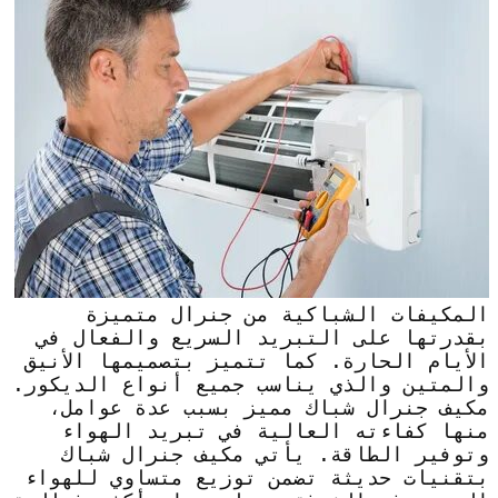
المكيفات الشباكية من جنرال متميزة
بقدرتها على التبريد السريع والفعال في
الأيام الحارة. كما تتميز بتصميمها الأنيق
والمتين والذي يناسب جميع أنواع الديكور.
مكيف جنرال شباك مميز بسبب عدة عوامل،
منها كفاءته العالية في تبريد الهواء
وتوفير الطاقة. يأتي مكيف جنرال شباك
بتقنيات حديثة تضمن توزيع متساوي للهواء