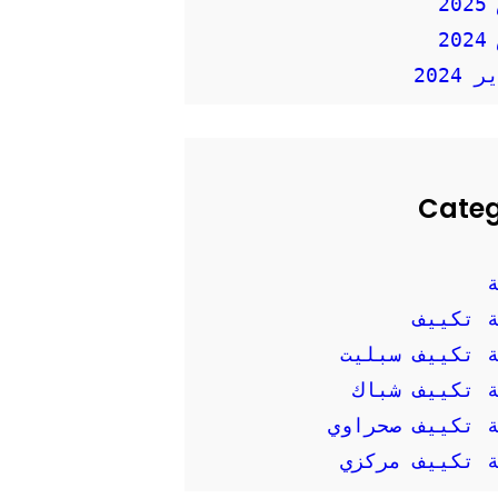
2
2
2024
Cate
 تكييف
 تكييف سبليت
 تكييف شباك
 تكييف صحراوي
 تكييف مركزي