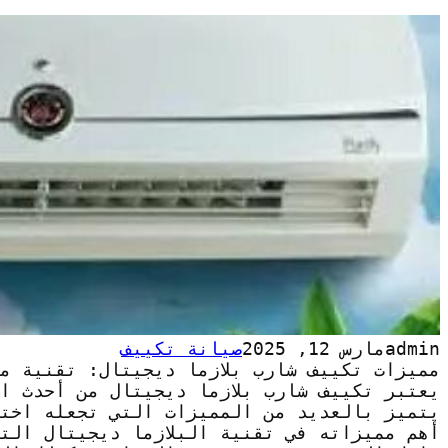
admin
مارس 12, 2025
صيانة تكييف
مميزات تكييف شارب بلازما ديجيتال: تقنية م
يعتبر تكييف شارب بلازما ديجيتال من أحدث ا
يتميز بالعديد من المميزات التي تجعله اختيا
أهم مميزاته في تقنية البلازما ديجيتال الت