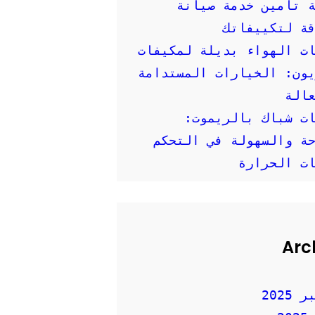
 تأمين خدمة صيانة
ة لتكييفاتك
ت الهواء بديلة لمكيفات
ون: الخيارات المستدامة
الة
ت شباك بالريموت:
ة والسهولة في التحكم
ت الحرارة
Arc
2025