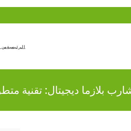
الرئيسية
من 
رب بلازما ديجيتال: تقنية متطور