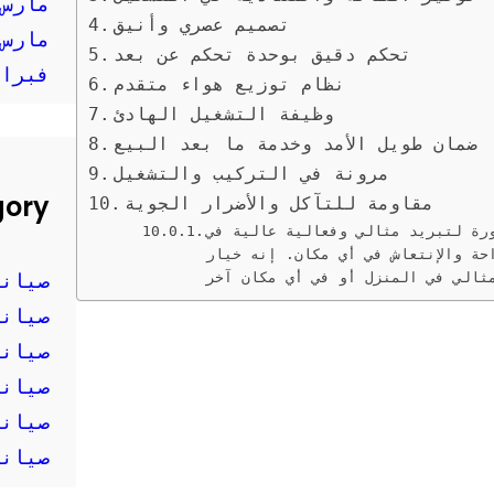
مارس 025
تصميم عصري وأنيق
مارس 024
تحكم دقيق بوحدة تحكم عن بعد
فبراير 
نظام توزيع هواء متقدم
وظيفة التشغيل الهادئ
ضمان طويل الأمد وخدمة ما بعد البيع
مرونة في التركيب والتشغيل
gory
مقاومة للتآكل والأضرار الجوية
رة لتبريد مثالي وفعالية عالية في
احة والإنتعاش في أي مكان. إنه خيار
صيانة
صيانة
صيانة
صيانة
صيانة
صيانة