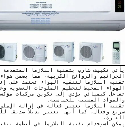
يأتي تكييف شارب بتقنية البلازما المتقدمة 
الجراثيم والروائح الكريهة، مما يضمن هواء
تقنية البلازما لتنقية الهواء تعتمد على إن
الهواء المحيط لتحطيم الملوثات العضوية وغ
تفاعل كيميائي يؤدي إلى تكوين مركبات مؤكس
والمواد المسببة للحساسية.
تقنية البلازما تعتبر فعالة في إزالة الملو
سريع وفعال، كما أنها تعتبر بديلاً صديقاً ل
الضارة.
يمكن استخدام تقنية البلازما في أنظمة تنقي