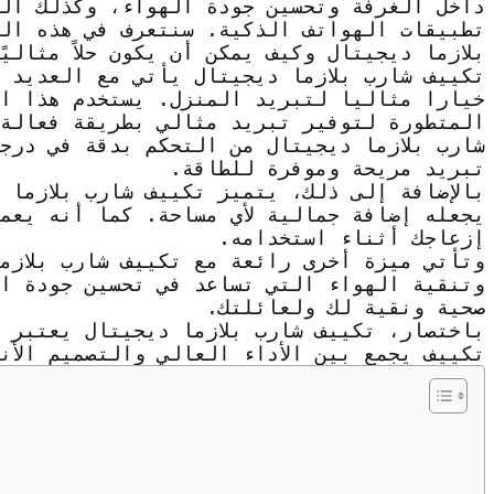
داخل الغرفة وتحسين جودة الهواء، وكذلك الق
تطبيقات الهواتف الذكية. سنتعرف في هذه ال
بلازما ديجيتال وكيف يمكن أن يكون حلاً مثالي
تكييف شارب بلازما ديجيتال يأتي مع العديد 
خيارا مثاليا لتبريد المنزل. يستخدم هذا ال
المتطورة لتوفير تبريد مثالي بطريقة فعالة.
شارب بلازما ديجيتال من التحكم بدقة في درج
تبريد مريحة وموفرة للطاقة.
بالإضافة إلى ذلك، يتميز تكييف شارب بلازما 
يجعله إضافة جمالية لأي مساحة. كما أنه يعم
إزعاجك أثناء استخدامه.
وتأتي ميزة أخرى رائعة مع تكييف شارب بلازم
وتنقية الهواء التي تساعد في تحسين جودة ا
صحية ونقية لك ولعائلتك.
باختصار، تكييف شارب بلازما ديجيتال يعتبر ا
تكييف يجمع بين الأداء العالي والتصميم الأن