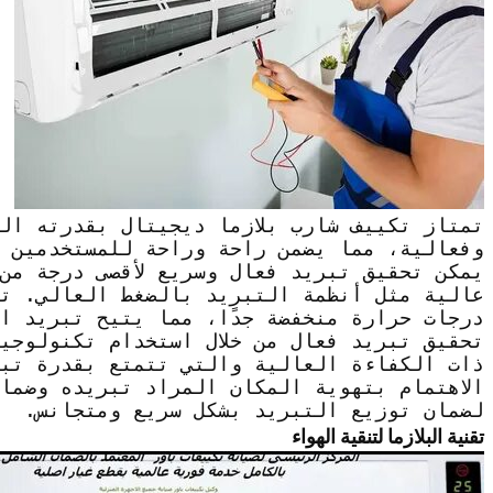
تمتاز تكييف شارب بلازما ديجيتال بقدرته ال
وفعالية، مما يضمن راحة وراحة للمستخدمين 
يمكن تحقيق تبريد فعال وسريع لأقصى درجة من 
عالية مثل أنظمة التبريد بالضغط العالي. تق
درجات حرارة منخفضة جدًا، مما يتيح تبريد ال
تحقيق تبريد فعال من خلال استخدام تكنولوجيا
ذات الكفاءة العالية والتي تتمتع بقدرة تب
الاهتمام بتهوية المكان المراد تبريده وضما
لضمان توزيع التبريد بشكل سريع ومتجانس.
تقنية البلازما لتنقية الهواء