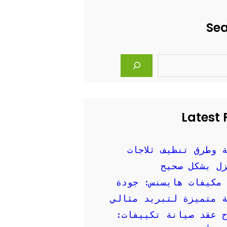
Se
Latest 
 وطرق تنظيف ثلاجات
ل بشكل صحيح
مكيفات هايسنس: جودة
 متميزة لتبريد مثالي
 عقد صيانة تكييفات: