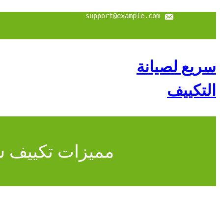
تخطى
إلى
support@example.com
المحتوى
سريع لصيانة
التكييف
مميزات تكييف شا