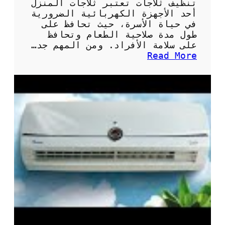
تنظيف ثلاجات تعتبر ثلاجات المنزل
أحد الأجهزة الكهربائية الضرورية
في حياة الأسرة، حيث تحافظ على
طول مدة صلاحية الطعام وتحافظ
على سلامة الأفراد. ومن المهم جد…
:
Read More
أ
ه
م
ي
ة
و
ط
ر
ق
ت
ن
ظ
ي
ف
ث
ل