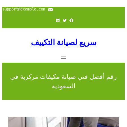
support@example.com
فيسبوك
تويتر
لينكد إن
سريع لصيانة التكييف
رقم أفضل فني صيانة مكيفات مركزية في
السعودية