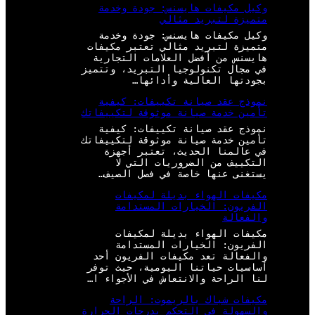
وكيل مكيفات هايسنس: جودة وخدمة
متميزة لتبريد مثالي
وكيل مكيفات هايسنس: جودة وخدمة
متميزة لتبريد مثالي تعتبر مكيفات
هايسنس من أفضل العلامات التجارية
في مجال تكنولوجيا التبريد، وتتميز
بجودتها العالية وأدائها…
نموذج عقد صيانة تكييفات: كيفية
تأمين خدمة صيانة موثوقة لتكييفاتك
نموذج عقد صيانة تكييفات: كيفية
تأمين خدمة صيانة موثوقة لتكييفاتك
في عالمنا الحديث، تعتبر أجهزة
التكييف من الضروريات التي لا
يستغنى عنها خاصة في فصل الصيف…
مكيفات الهواء بديلة لمكيفات
الفريون: الخيارات المستدامة
والفعالة
مكيفات الهواء بديلة لمكيفات
الفريون: الخيارات المستدامة
والفعالة تعد مكيفات الفريون أحد
أساسيات حياتنا اليومية، حيث توفر
لنا الراحة والانتعاش في الأجواء ا…
مكيفات شباك بالريموت: الراحة
والسهولة في التحكم بدرجات الحرارة