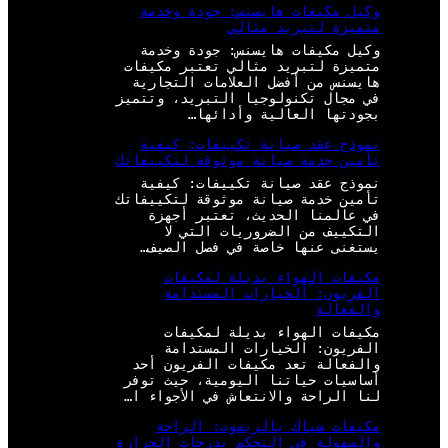
وكيل مكيفات هايسنس: جودة وخدمة
متميزة لتبريد مثالي
وكيل مكيفات هايسنس: جودة وخدمة
متميزة لتبريد مثالي تعتبر مكيفات
هايسنس من أفضل العلامات التجارية
في مجال تكنولوجيا التبريد، وتتميز
بجودتها العالية وأدائها…
نموذج عقد صيانة تكييفات: كيفية
تأمين خدمة صيانة موثوقة لتكييفاتك
نموذج عقد صيانة تكييفات: كيفية
تأمين خدمة صيانة موثوقة لتكييفاتك
في عالمنا الحديث، تعتبر أجهزة
التكييف من الضروريات التي لا
يستغنى عنها خاصة في فصل الصيف…
مكيفات الهواء بديلة لمكيفات
الفريون: الخيارات المستدامة
والفعالة
مكيفات الهواء بديلة لمكيفات
الفريون: الخيارات المستدامة
والفعالة تعد مكيفات الفريون أحد
أساسيات حياتنا اليومية، حيث توفر
لنا الراحة والانتعاش في الأجواء ا…
مكيفات شباك بالريموت: الراحة
والسهولة في التحكم بدرجات الحرارة