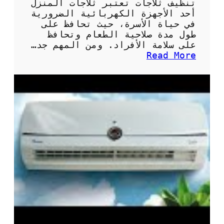
تنظيف ثلاجات تعتبر ثلاجات المنزل
أحد الأجهزة الكهربائية الضرورية
في حياة الأسرة، حيث تحافظ على
طول مدة صلاحية الطعام وتحافظ
على سلامة الأفراد. ومن المهم جد…
:
Read More
أ
ه
م
ي
ة
و
ط
ر
ق
ت
ن
ظ
ي
ف
ث
ل