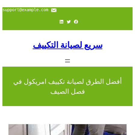
support@example.com
فيسبوك
تويتر
لينكد إن
سريع لصيانة التكييف
أفضل الطرق لصيانة تكييف امريكول في
فصل الصيف