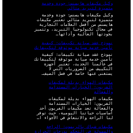
وكيل مكيفات هايسنس: جودة وخدمة
متميزة لتبريد مثالي
وكيل مكيفات هايسنس: جودة وخدمة
متميزة لتبريد مثالي تعتبر مكيفات
هايسنس من أفضل العلامات التجارية
في مجال تكنولوجيا التبريد، وتتميز
بجودتها العالية وأدائها…
نموذج عقد صيانة تكييفات: كيفية
تأمين خدمة صيانة موثوقة لتكييفاتك
نموذج عقد صيانة تكييفات: كيفية
تأمين خدمة صيانة موثوقة لتكييفاتك
في عالمنا الحديث، تعتبر أجهزة
التكييف من الضروريات التي لا
يستغنى عنها خاصة في فصل الصيف…
مكيفات الهواء بديلة لمكيفات
الفريون: الخيارات المستدامة
والفعالة
مكيفات الهواء بديلة لمكيفات
الفريون: الخيارات المستدامة
والفعالة تعد مكيفات الفريون أحد
أساسيات حياتنا اليومية، حيث توفر
لنا الراحة والانتعاش في الأجواء ا…
مكيفات شباك بالريموت: الراحة
والسهولة في التحكم بدرجات الحرارة