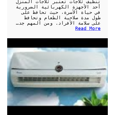
تنظيف ثلاجات تعتبر ثلاجات المنزل
أحد الأجهزة الكهربائية الضرورية
في حياة الأسرة، حيث تحافظ على
طول مدة صلاحية الطعام وتحافظ
على سلامة الأفراد. ومن المهم جد…
:
Read More
أ
ه
م
ي
ة
و
ط
ر
ق
ت
ن
ظ
ي
ف
ث
ل