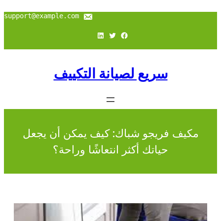
support@example.com
فيسبوك
تويتر
لينكد إن
سريع لصيانة التكييف
مكيف فريجو شباك: كيف يمكن أن يجعل
حياتك أكثر انتعاشًا وراحة؟