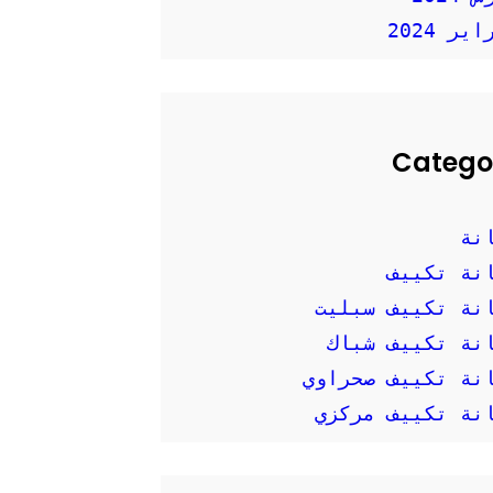
ير 2024
Catego
نة
نة تكييف
نة تكييف سبليت
نة تكييف شباك
نة تكييف صحراوي
نة تكييف مركزي