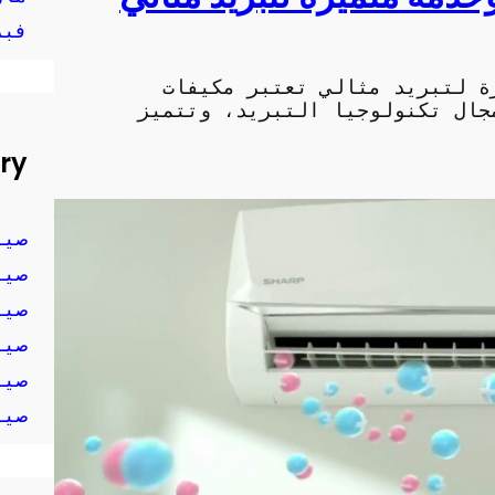
فبرا
ة لتبريد مثالي تعتبر مكيفات
جال تكنولوجيا التبريد، وتتميز
ry
صيا
صيا
صيا
صيا
صيا
صيا