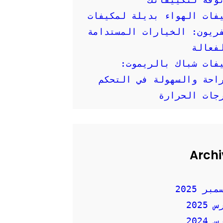
فات الهواء بديلة لمكيفات
ريون: الخيارات المستدامة
فعالة
فات شباك بالريموت:
احة والسهولة في التحكم
جات الحرارة
Archi
بر 2025
2025
2024