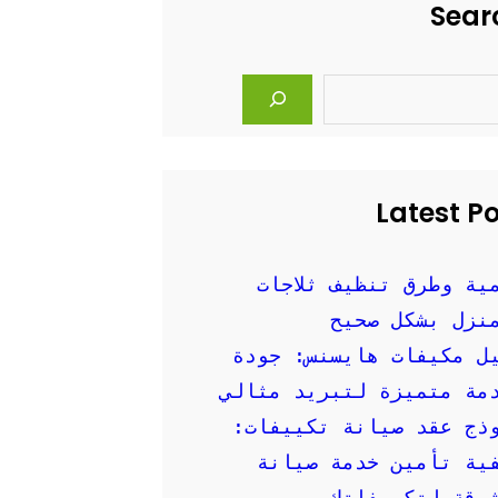
Sear
Latest P
ية وطرق تنظيف ثلاجات
نزل بشكل صحيح
ل مكيفات هايسنس: جودة
مة متميزة لتبريد مثالي
ذج عقد صيانة تكييفات:
ية تأمين خدمة صيانة
وقة لتكييفاتك