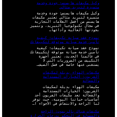
وكيل مكيفات هايسنس: جودة وخدمة
متميزة لتبريد مثالي
وكيل مكيفات هايسنس: جودة وخدمة
متميزة لتبريد مثالي تعتبر مكيفات
هايسنس من أفضل العلامات التجارية
في مجال تكنولوجيا التبريد، وتتميز
بجودتها العالية وأدائها…
نموذج عقد صيانة تكييفات: كيفية
تأمين خدمة صيانة موثوقة لتكييفاتك
نموذج عقد صيانة تكييفات: كيفية
تأمين خدمة صيانة موثوقة لتكييفاتك
في عالمنا الحديث، تعتبر أجهزة
التكييف من الضروريات التي لا
يستغنى عنها خاصة في فصل الصيف…
مكيفات الهواء بديلة لمكيفات
الفريون: الخيارات المستدامة
والفعالة
مكيفات الهواء بديلة لمكيفات
الفريون: الخيارات المستدامة
والفعالة تعد مكيفات الفريون أحد
أساسيات حياتنا اليومية، حيث توفر
لنا الراحة والانتعاش في الأجواء ا…
مكيفات شباك بالريموت: الراحة
والسهولة في التحكم بدرجات الحرارة