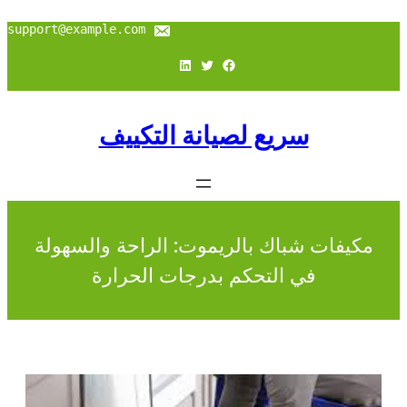
support@example.com
فيسبوك
تويتر
لينكد إن
سريع لصيانة التكييف
مكيفات شباك بالريموت: الراحة والسهولة
في التحكم بدرجات الحرارة