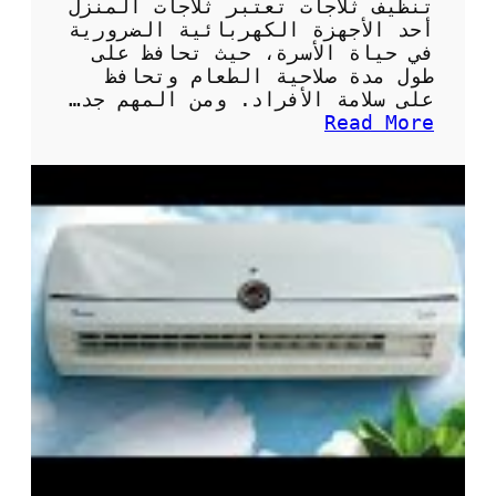
تنظيف ثلاجات تعتبر ثلاجات المنزل
أحد الأجهزة الكهربائية الضرورية
في حياة الأسرة، حيث تحافظ على
طول مدة صلاحية الطعام وتحافظ
على سلامة الأفراد. ومن المهم جد…
:
Read More
أ
ه
م
ي
ة
و
ط
ر
ق
ت
ن
ظ
ي
ف
ث
ل