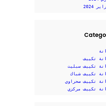
ير 2024
Catego
نة
نة تكييف
نة تكييف سبليت
نة تكييف شباك
نة تكييف صحراوي
نة تكييف مركزي