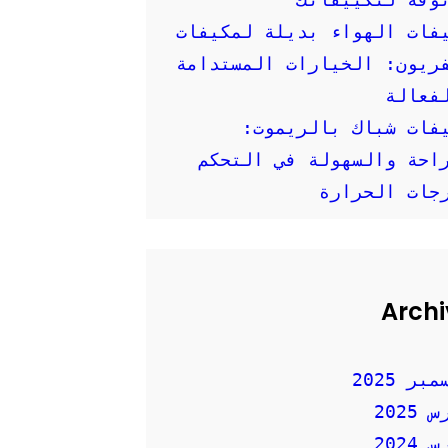
فات الهواء بديلة لمكيفات
ريون: الخيارات المستدامة
فعالة
فات شباك بالريموت:
احة والسهولة في التحكم
جات الحرارة
Archi
بر 2025
2025
2024