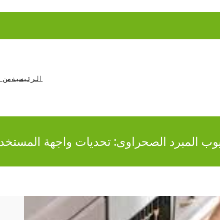
الرئيسية
من 
وب المبرد الصحراوى: تحديات واجهة المستخد