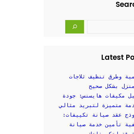
Sear
Latest P
ية وطرق تنظيف ثلاجات
نزل بشكل صحيح
ل مكيفات هايسنس: جودة
مة متميزة لتبريد مثالي
ذج عقد صيانة تكييفات:
ية تأمين خدمة صيانة
وقة لتكييفاتك