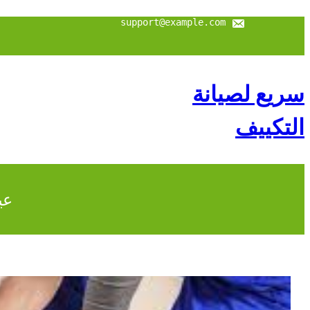
support@example.com
سريع لصيانة
التكييف
عي