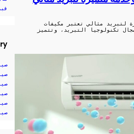
فبرا
ة لتبريد مثالي تعتبر مكيفات
جال تكنولوجيا التبريد، وتتميز
ry
صيا
صيا
صيا
صيا
صيا
صيا