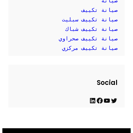
صيانة
صيانة تكييف
صيانة تكييف سبليت
صيانة تكييف شباك
صيانة تكييف صحراوي
صيانة تكييف مركزي
Social
ت
ي
ف
ل
و
و
ي
ي
ي
ت
س
ن