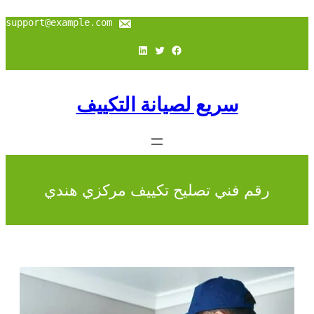
support@example.com
فيسبوك
تويتر
لينكد إن
سريع لصيانة التكييف
رقم فني تصليح تكييف مركزي هندي