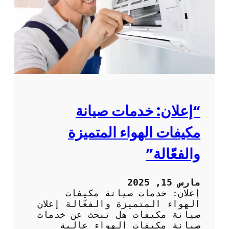
ر
م
ة
ك
ل
ي
ل
ف
إ
ا
ه
ت
ت
م
م
ي
ا
ت
م
س
“إعلان: خدمات صيانة
و
ب
مكيفات الهواء المتميزة
ي
ش
والفعّالة”
ي
:
ا
مارس 15, 2025
ل
إعلان: خدمات صيانة مكيفات
خ
الهواء المتميزة والفعّالة إعلان
ي
صيانة مكيفات هل تبحث عن خدمات
ا
صيانة مكيفات الهواء عالية