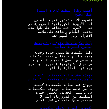
أهمية وطرق تنظيف ثلاجات المنزل
بشكل صحيح
تنظيف ثلاجات تعتبر ثلاجات المنزل
أحد الأجهزة الكهربائية الضرورية في
حياة الأسرة، حيث تحافظ على طول مدة
صلاحية الطعام وتحافظ على سلامة
الأفراد. ومن المهم جد…
وكيل مكيفات هايسنس: جودة وخدمة
متميزة لتبريد مثالي
وكيل مكيفات هايسنس: جودة وخدمة
متميزة لتبريد مثالي تعتبر مكيفات
هايسنس من أفضل العلامات التجارية
في مجال تكنولوجيا التبريد، وتتميز
بجودتها العالية وأدائها…
نموذج عقد صيانة تكييفات: كيفية
تأمين خدمة صيانة موثوقة لتكييفاتك
نموذج عقد صيانة تكييفات: كيفية
تأمين خدمة صيانة موثوقة لتكييفاتك
في عالمنا الحديث، تعتبر أجهزة
التكييف من الضروريات التي لا
يستغنى عنها خاصة في فصل الصيف…
مكيفات الهواء بديلة لمكيفات