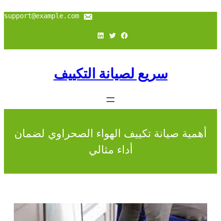
support@example.com
فيسبوك
تويتر
لينكد إن
سريع لصيانة التكييف
أهمية صيانة تكييف الهواء الصحراوي لضمان
أداء مثالي