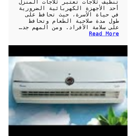
تنظيف ثلاجات تعتبر ثلاجات المنزل
أحد الأجهزة الكهربائية الضرورية
في حياة الأسرة، حيث تحافظ على
طول مدة صلاحية الطعام وتحافظ
على سلامة الأفراد. ومن المهم جد…
:
Read More
أ
ه
م
ي
ة
و
ط
ر
ق
ت
ن
ظ
ي
ف
ث
ل