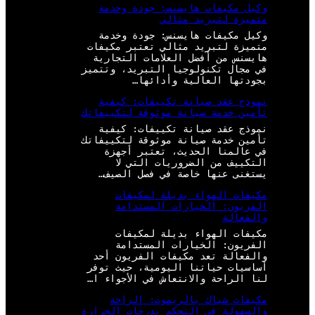
وكيل مكيفات هايسنس: جودة وخدمة
متميزة لتبريد مثالي
وكيل مكيفات هايسنس: جودة وخدمة
متميزة لتبريد مثالي تعتبر مكيفات
هايسنس من أفضل العلامات التجارية
في مجال تكنولوجيا التبريد، وتتميز
بجودتها العالية وأدائها…
نموذج عقد صيانة تكييفات: كيفية
تأمين خدمة صيانة موثوقة لتكييفاتك
نموذج عقد صيانة تكييفات: كيفية
تأمين خدمة صيانة موثوقة لتكييفاتك
في عالمنا الحديث، تعتبر أجهزة
التكييف من الضروريات التي لا
يستغنى عنها خاصة في فصل الصيف…
مكيفات الهواء بديلة لمكيفات
الفريون: الخيارات المستدامة
والفعالة
مكيفات الهواء بديلة لمكيفات
الفريون: الخيارات المستدامة
والفعالة تعد مكيفات الفريون أحد
أساسيات حياتنا اليومية، حيث توفر
لنا الراحة والانتعاش في الأجواء ا…
مكيفات شباك بالريموت: الراحة
والسهولة في التحكم بدرجات الحرارة