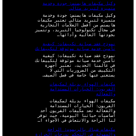
وكيل مكيفات هايسنس: جودة وخدمة
متميزة لتبريد مثالي
وكيل مكيفات هايسنس: جودة وخدمة
متميزة لتبريد مثالي تعتبر مكيفات
هايسنس من أفضل العلامات التجارية
في مجال تكنولوجيا التبريد، وتتميز
بجودتها العالية وأدائها…
نموذج عقد صيانة تكييفات: كيفية
تأمين خدمة صيانة موثوقة لتكييفاتك
نموذج عقد صيانة تكييفات: كيفية
تأمين خدمة صيانة موثوقة لتكييفاتك
في عالمنا الحديث، تعتبر أجهزة
التكييف من الضروريات التي لا
يستغنى عنها خاصة في فصل الصيف…
مكيفات الهواء بديلة لمكيفات
الفريون: الخيارات المستدامة
والفعالة
مكيفات الهواء بديلة لمكيفات
الفريون: الخيارات المستدامة
والفعالة تعد مكيفات الفريون أحد
أساسيات حياتنا اليومية، حيث توفر
لنا الراحة والانتعاش في الأجواء ا…
مكيفات شباك بالريموت: الراحة
والسهولة في التحكم بدرجات الحرارة