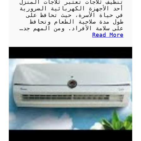
تنظيف ثلاجات تعتبر ثلاجات المنزل
أحد الأجهزة الكهربائية الضرورية
في حياة الأسرة، حيث تحافظ على
طول مدة صلاحية الطعام وتحافظ
على سلامة الأفراد. ومن المهم جد…
:
Read More
أ
ه
م
ي
ة
و
ط
ر
ق
ت
ن
ظ
ي
ف
ث
ل