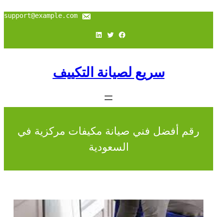
support@example.com
فيسبوك
تويتر
لينكد إن
سريع لصيانة التكييف
رقم أفضل فني صيانة مكيفات مركزية في
السعودية