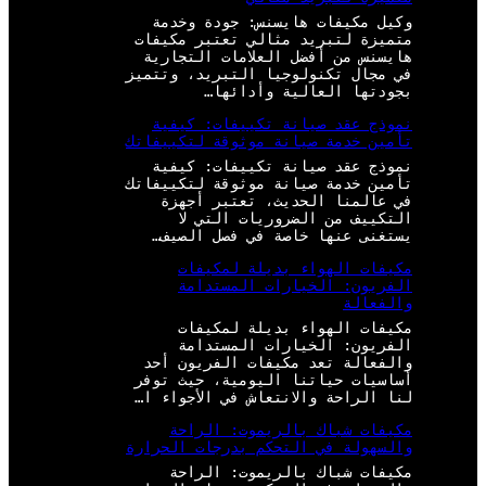
وكيل مكيفات هايسنس: جودة وخدمة
متميزة لتبريد مثالي تعتبر مكيفات
هايسنس من أفضل العلامات التجارية
في مجال تكنولوجيا التبريد، وتتميز
بجودتها العالية وأدائها…
نموذج عقد صيانة تكييفات: كيفية
تأمين خدمة صيانة موثوقة لتكييفاتك
نموذج عقد صيانة تكييفات: كيفية
تأمين خدمة صيانة موثوقة لتكييفاتك
في عالمنا الحديث، تعتبر أجهزة
التكييف من الضروريات التي لا
يستغنى عنها خاصة في فصل الصيف…
مكيفات الهواء بديلة لمكيفات
الفريون: الخيارات المستدامة
والفعالة
مكيفات الهواء بديلة لمكيفات
الفريون: الخيارات المستدامة
والفعالة تعد مكيفات الفريون أحد
أساسيات حياتنا اليومية، حيث توفر
لنا الراحة والانتعاش في الأجواء ا…
مكيفات شباك بالريموت: الراحة
والسهولة في التحكم بدرجات الحرارة
مكيفات شباك بالريموت: الراحة