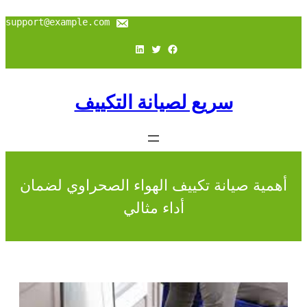
support@example.com
فيسبوك
تويتر
لينكد إن
سريع لصيانة التكييف
أهمية صيانة تكييف الهواء الصحراوي لضمان
أداء مثالي