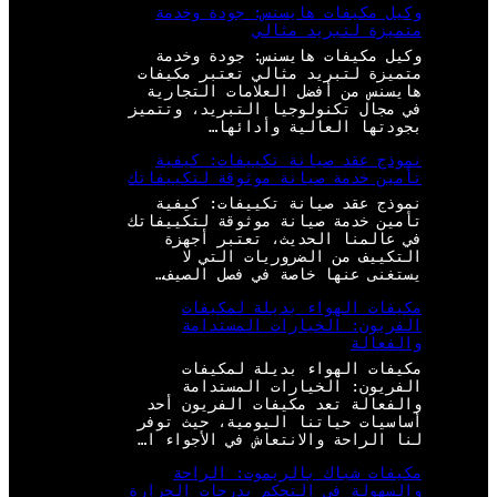
وكيل مكيفات هايسنس: جودة وخدمة
متميزة لتبريد مثالي
وكيل مكيفات هايسنس: جودة وخدمة
متميزة لتبريد مثالي تعتبر مكيفات
هايسنس من أفضل العلامات التجارية
في مجال تكنولوجيا التبريد، وتتميز
بجودتها العالية وأدائها…
نموذج عقد صيانة تكييفات: كيفية
تأمين خدمة صيانة موثوقة لتكييفاتك
نموذج عقد صيانة تكييفات: كيفية
تأمين خدمة صيانة موثوقة لتكييفاتك
في عالمنا الحديث، تعتبر أجهزة
التكييف من الضروريات التي لا
يستغنى عنها خاصة في فصل الصيف…
مكيفات الهواء بديلة لمكيفات
الفريون: الخيارات المستدامة
والفعالة
مكيفات الهواء بديلة لمكيفات
الفريون: الخيارات المستدامة
والفعالة تعد مكيفات الفريون أحد
أساسيات حياتنا اليومية، حيث توفر
لنا الراحة والانتعاش في الأجواء ا…
مكيفات شباك بالريموت: الراحة
والسهولة في التحكم بدرجات الحرارة