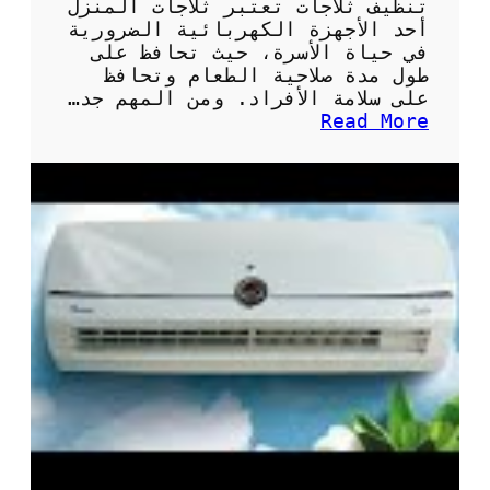
تنظيف ثلاجات تعتبر ثلاجات المنزل
أحد الأجهزة الكهربائية الضرورية
في حياة الأسرة، حيث تحافظ على
طول مدة صلاحية الطعام وتحافظ
على سلامة الأفراد. ومن المهم جد…
:
Read More
أ
ه
م
ي
ة
و
ط
ر
ق
ت
ن
ظ
ي
ف
ث
ل