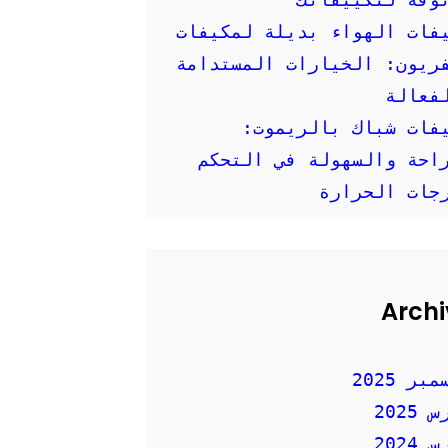
فات الهواء بديلة لمكيفات
ريون: الخيارات المستدامة
فعالة
فات شباك بالريموت:
احة والسهولة في التحكم
جات الحرارة
Archi
بر 2025
2025
2024