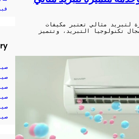
فبرا
ة لتبريد مثالي تعتبر مكيفات
جال تكنولوجيا التبريد، وتتميز
ry
صيا
صيا
صيا
صيا
صيا
صيا