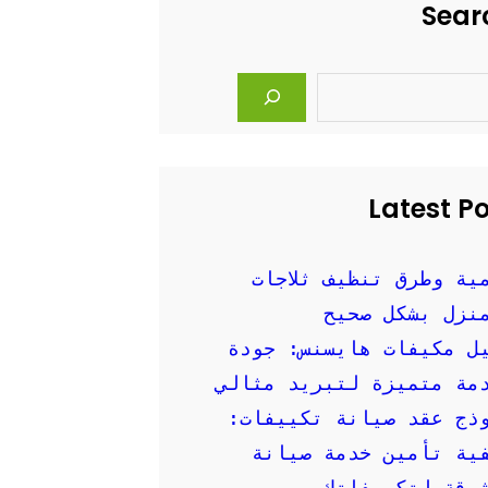
Sear
Latest P
ية وطرق تنظيف ثلاجات
نزل بشكل صحيح
ل مكيفات هايسنس: جودة
مة متميزة لتبريد مثالي
ذج عقد صيانة تكييفات:
ية تأمين خدمة صيانة
وقة لتكييفاتك