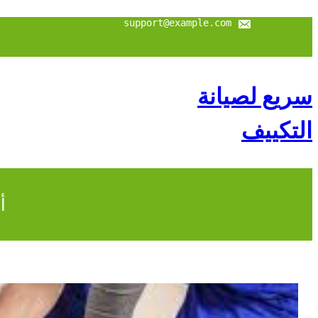
support@example.com
سريع لصيانة
التكييف
أ