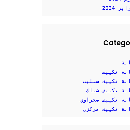
ير 2024
Catego
نة
نة تكييف
نة تكييف سبليت
نة تكييف شباك
نة تكييف صحراوي
نة تكييف مركزي