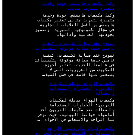
وكيل مكيفات هايسنس: جودة وخدمة
متميزة لتبريد مثالي
وكيل مكيفات هايسنس: جودة وخدمة
متميزة لتبريد مثالي تعتبر مكيفات
هايسنس من أفضل العلامات التجارية
في مجال تكنولوجيا التبريد، وتتميز
بجودتها العالية وأدائها…
نموذج عقد صيانة تكييفات: كيفية
تأمين خدمة صيانة موثوقة لتكييفاتك
نموذج عقد صيانة تكييفات: كيفية
تأمين خدمة صيانة موثوقة لتكييفاتك
في عالمنا الحديث، تعتبر أجهزة
التكييف من الضروريات التي لا
يستغنى عنها خاصة في فصل الصيف…
مكيفات الهواء بديلة لمكيفات
الفريون: الخيارات المستدامة
والفعالة
مكيفات الهواء بديلة لمكيفات
الفريون: الخيارات المستدامة
والفعالة تعد مكيفات الفريون أحد
أساسيات حياتنا اليومية، حيث توفر
لنا الراحة والانتعاش في الأجواء ا…
مكيفات شباك بالريموت: الراحة
والسهولة في التحكم بدرجات الحرارة