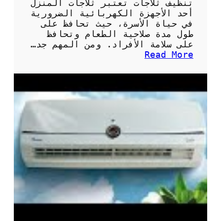
تنظيف ثلاجات تعتبر ثلاجات المنزل
أحد الأجهزة الكهربائية الضرورية
في حياة الأسرة، حيث تحافظ على
طول مدة صلاحية الطعام وتحافظ
على سلامة الأفراد. ومن المهم جد…
:
Read More
أ
ه
م
ي
ة
و
ط
ر
ق
ت
ن
ظ
ي
ف
ث
ل