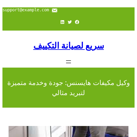
support@example.com
فيسبوك
تويتر
لينكد إن
سريع لصيانة التكييف
وكيل مكيفات هايسنس: جودة وخدمة متميزة
لتبريد مثالي